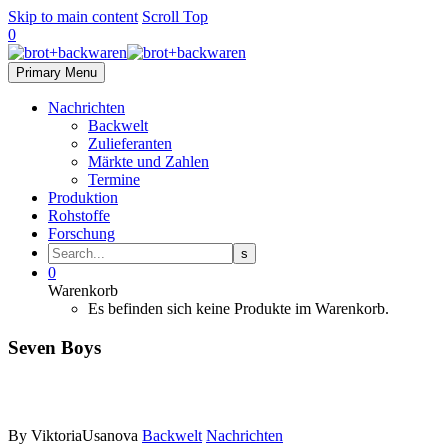
Skip to main content
Scroll Top
0
Primary Menu
Nachrichten
Backwelt
Zulieferanten
Märkte und Zahlen
Termine
Produktion
Rohstoffe
Forschung
0
Warenkorb
Es befinden sich keine Produkte im Warenkorb.
Seven Boys
By ViktoriaUsanova
Backwelt
Nachrichten