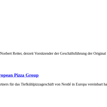
 Norbert Reiter, derzeit Vorsitzender der Geschäftsführung der Origin
ropean Pizza Group
rtners für das Tiefkühlpizzageschäft von Nestlé in Europa vereinbart h