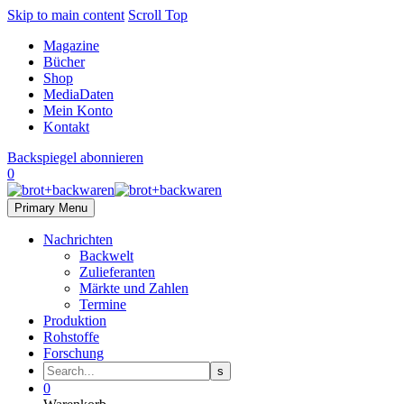
Skip to main content
Scroll Top
Magazine
Bücher
Shop
MediaDaten
Mein Konto
Kontakt
Backspiegel abonnieren
0
Primary Menu
Nachrichten
Backwelt
Zulieferanten
Märkte und Zahlen
Termine
Produktion
Rohstoffe
Forschung
0