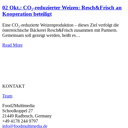
02 Okt.:
CO₂-reduzierter Weizen: Resch&Frisch an
Kooperation beteiligt
Eine CO₂-reduzierte Weizenproduktion – dieses Ziel verfolgt die
österreichische Bäckerei Resch&Frisch zusammen mit Partnern.
Gemeinsam soll gezeigt werden, heißt es…
Read More
KONTAKT
Team
Food2Multimedia
Schoolkoppel 27
21449 Radbruch, Germany
+49 4178 244 9797
info@foodmultimedia.de