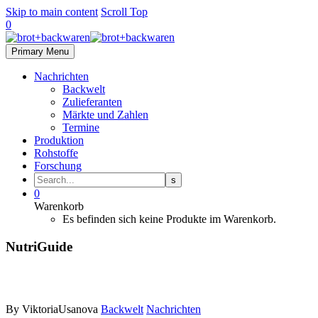
Skip to main content
Scroll Top
0
Primary Menu
Nachrichten
Backwelt
Zulieferanten
Märkte und Zahlen
Termine
Produktion
Rohstoffe
Forschung
0
Warenkorb
Es befinden sich keine Produkte im Warenkorb.
NutriGuide
By ViktoriaUsanova
Backwelt
Nachrichten