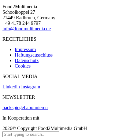
Food2Multimedia
Schoolkoppel 27
21449 Radbruch, Germany
+49 4178 244 9797
info@foodmultimedia.de
RECHTLICHES
Impressum
Haftungsausschluss
Datenschutz
Cookies
SOCIAL MEDIA
Linkedin
Instagram
NEWSLETTER
backspiegel abonnieren
In Kooperation mit
2026© Copyright Food2Multimedia GmbH