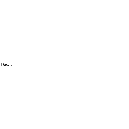
g. Das…