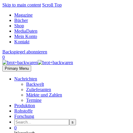
Skip to main content
Scroll Top
Magazine
Bücher
Shop
MediaDaten
Mein Konto
Kontakt
Backspiegel abonnieren
0
Primary Menu
Nachrichten
Backwelt
Zulieferanten
Märkte und Zahlen
Termine
Produktion
Rohstoffe
Forschung
0