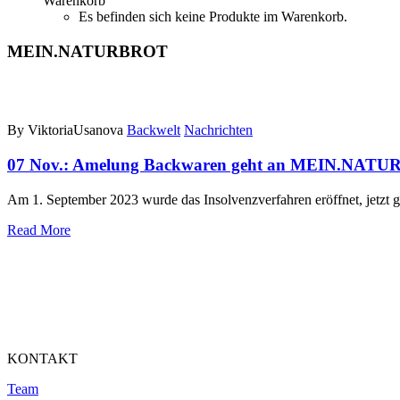
Warenkorb
Es befinden sich keine Produkte im Warenkorb.
MEIN.NATURBROT
By ViktoriaUsanova
Backwelt
Nachrichten
07 Nov.:
Amelung Backwaren geht an MEIN.NATU
Am 1. September 2023 wurde das Insolvenzverfahren eröffnet, jetz
Read More
KONTAKT
Team