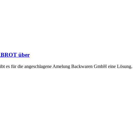
RBROT über
t gibt es für die angeschlagene Amelung Backwaren GmbH eine Lösun