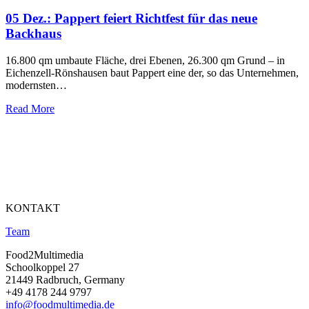
05 Dez.:
Pappert feiert Richtfest für das neue
Backhaus
16.800 qm umbaute Fläche, drei Ebenen, 26.300 qm Grund – in
Eichenzell-Rönshausen baut Pappert eine der, so das Unternehmen,
modernsten…
Read More
KONTAKT
Team
Food2Multimedia
Schoolkoppel 27
21449 Radbruch, Germany
+49 4178 244 9797
info@foodmultimedia.de