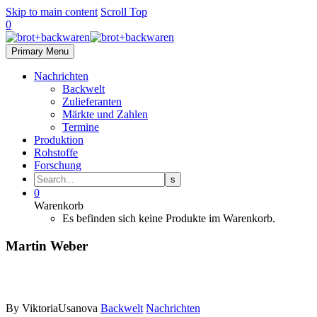
Skip to main content
Scroll Top
0
Primary Menu
Nachrichten
Backwelt
Zulieferanten
Märkte und Zahlen
Termine
Produktion
Rohstoffe
Forschung
0
Warenkorb
Es befinden sich keine Produkte im Warenkorb.
Martin Weber
By ViktoriaUsanova
Backwelt
Nachrichten