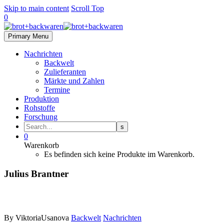
Skip to main content
Scroll Top
0
Primary Menu
Nachrichten
Backwelt
Zulieferanten
Märkte und Zahlen
Termine
Produktion
Rohstoffe
Forschung
0
Warenkorb
Es befinden sich keine Produkte im Warenkorb.
Julius Brantner
By ViktoriaUsanova
Backwelt
Nachrichten