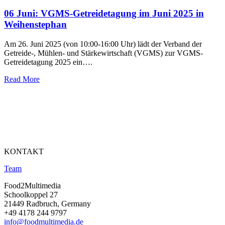
06 Juni:
VGMS-Getreidetagung im Juni 2025 in
Weihenstephan
Am 26. Juni 2025 (von 10:00-16:00 Uhr) lädt der Verband der
Getreide-, Mühlen- und Stärkewirtschaft (VGMS) zur VGMS-
Getreidetagung 2025 ein….
Read More
KONTAKT
Team
Food2Multimedia
Schoolkoppel 27
21449 Radbruch, Germany
+49 4178 244 9797
info@foodmultimedia.de