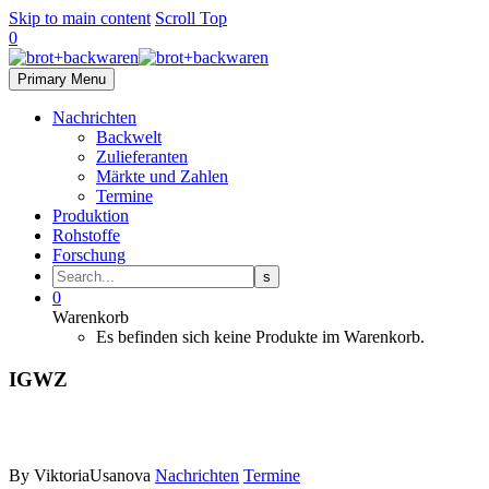
Skip to main content
Scroll Top
0
Primary Menu
Nachrichten
Backwelt
Zulieferanten
Märkte und Zahlen
Termine
Produktion
Rohstoffe
Forschung
0
Warenkorb
Es befinden sich keine Produkte im Warenkorb.
IGWZ
By ViktoriaUsanova
Nachrichten
Termine