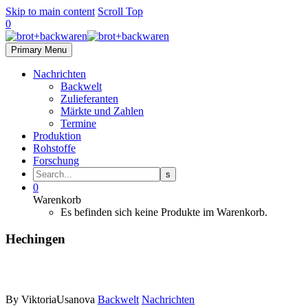
Skip to main content
Scroll Top
0
Primary Menu
Nachrichten
Backwelt
Zulieferanten
Märkte und Zahlen
Termine
Produktion
Rohstoffe
Forschung
0
Warenkorb
Es befinden sich keine Produkte im Warenkorb.
Hechingen
By ViktoriaUsanova
Backwelt
Nachrichten