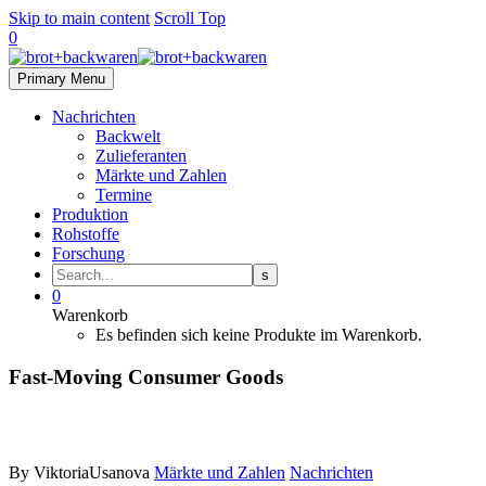
Skip to main content
Scroll Top
0
Primary Menu
Nachrichten
Backwelt
Zulieferanten
Märkte und Zahlen
Termine
Produktion
Rohstoffe
Forschung
0
Warenkorb
Es befinden sich keine Produkte im Warenkorb.
Fast-Moving Consumer Goods
By ViktoriaUsanova
Märkte und Zahlen
Nachrichten