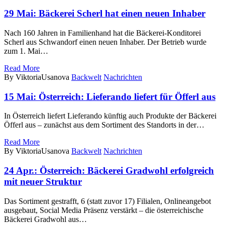
29 Mai:
Bäckerei Scherl hat einen neuen Inhaber
Nach 160 Jahren in Familienhand hat die Bäckerei-Konditorei
Scherl aus Schwandorf einen neuen Inhaber. Der Betrieb wurde
zum 1. Mai…
Read More
By ViktoriaUsanova
Backwelt
Nachrichten
15 Mai:
Österreich: Lieferando liefert für Öfferl aus
In Österreich liefert Lieferando künftig auch Produkte der Bäckerei
Öfferl aus – zunächst aus dem Sortiment des Standorts in der…
Read More
By ViktoriaUsanova
Backwelt
Nachrichten
24 Apr.:
Österreich: Bäckerei Gradwohl erfolgreich
mit neuer Struktur
Das Sortiment gestrafft, 6 (statt zuvor 17) Filialen, Onlineangebot
ausgebaut, Social Media Präsenz verstärkt – die österreichische
Bäckerei Gradwohl aus…