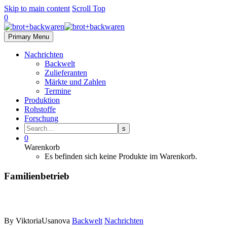
Skip to main content
Scroll Top
0
Primary Menu
Nachrichten
Backwelt
Zulieferanten
Märkte und Zahlen
Termine
Produktion
Rohstoffe
Forschung
0
Warenkorb
Es befinden sich keine Produkte im Warenkorb.
Familienbetrieb
By ViktoriaUsanova
Backwelt
Nachrichten