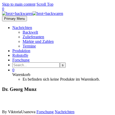
Skip to main content
Scroll Top
0
Primary Menu
Nachrichten
Backwelt
Zulieferanten
Märkte und Zahlen
Termine
Produktion
Rohstoffe
Forschung
0
Warenkorb
Es befinden sich keine Produkte im Warenkorb.
Dr. Georg Munz
By ViktoriaUsanova
Forschung
Nachrichten