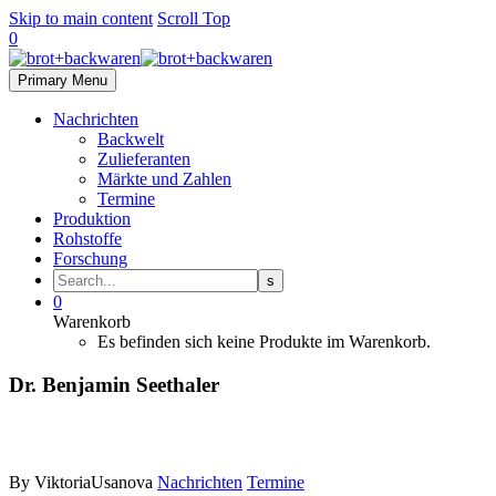
Skip to main content
Scroll Top
0
Primary Menu
Nachrichten
Backwelt
Zulieferanten
Märkte und Zahlen
Termine
Produktion
Rohstoffe
Forschung
0
Warenkorb
Es befinden sich keine Produkte im Warenkorb.
Dr. Benjamin Seethaler
By ViktoriaUsanova
Nachrichten
Termine