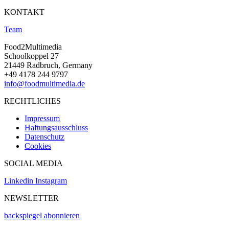
KONTAKT
Team
Food2Multimedia
Schoolkoppel 27
21449 Radbruch, Germany
+49 4178 244 9797
info@foodmultimedia.de
RECHTLICHES
Impressum
Haftungsausschluss
Datenschutz
Cookies
SOCIAL MEDIA
Linkedin
Instagram
NEWSLETTER
backspiegel abonnieren