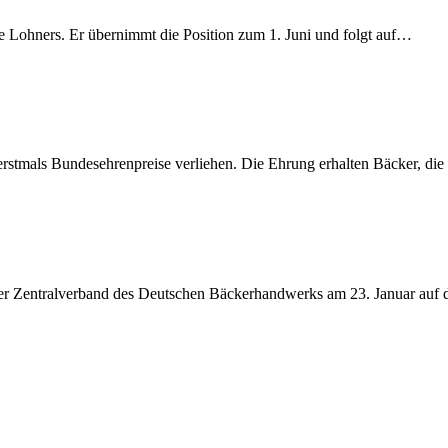
e Lohners. Er übernimmt die Position zum 1. Juni und folgt auf…
rstmals Bundesehrenpreise verliehen. Die Ehrung erhalten Bäcker, di
 der Zentralverband des Deutschen Bäckerhandwerks am 23. Januar auf