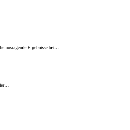
e herausragende Ergebnisse bei…
 der…