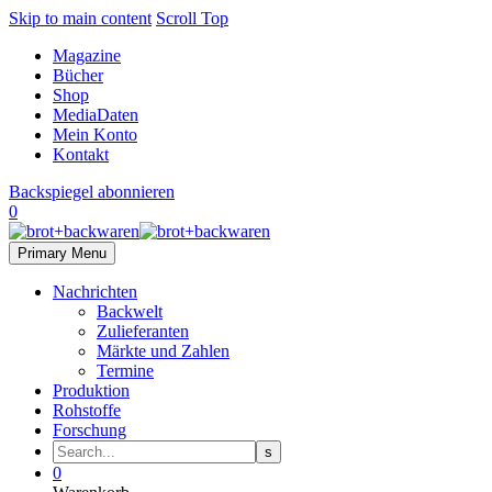
Skip to main content
Scroll Top
Magazine
Bücher
Shop
MediaDaten
Mein Konto
Kontakt
Backspiegel abonnieren
0
Primary Menu
Nachrichten
Backwelt
Zulieferanten
Märkte und Zahlen
Termine
Produktion
Rohstoffe
Forschung
0