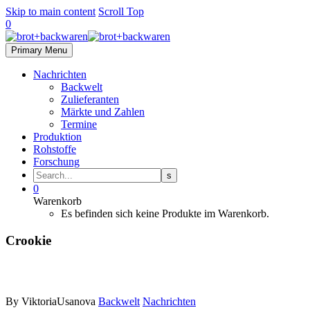
Skip to main content
Scroll Top
0
Primary Menu
Nachrichten
Backwelt
Zulieferanten
Märkte und Zahlen
Termine
Produktion
Rohstoffe
Forschung
0
Warenkorb
Es befinden sich keine Produkte im Warenkorb.
Crookie
By ViktoriaUsanova
Backwelt
Nachrichten