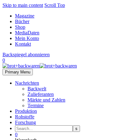
Skip to main content
Scroll Top
Magazine
Bücher
Shop
MediaDaten
Mein Konto
Kontakt
Backspiegel abonnieren
0
Primary Menu
Nachrichten
Backwelt
Zulieferanten
Märkte und Zahlen
Termine
Produktion
Rohstoffe
Forschung
0