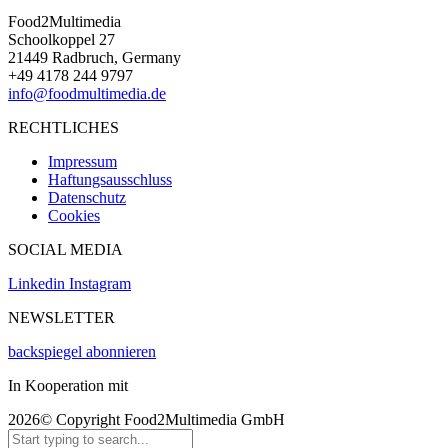
Food2Multimedia
Schoolkoppel 27
21449 Radbruch, Germany
+49 4178 244 9797
info@foodmultimedia.de
RECHTLICHES
Impressum
Haftungsausschluss
Datenschutz
Cookies
SOCIAL MEDIA
Linkedin
Instagram
NEWSLETTER
backspiegel abonnieren
In Kooperation mit
2026© Copyright Food2Multimedia GmbH