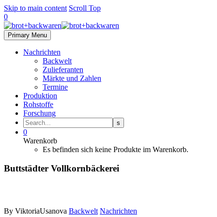
Skip to main content
Scroll Top
0
Primary Menu
Nachrichten
Backwelt
Zulieferanten
Märkte und Zahlen
Termine
Produktion
Rohstoffe
Forschung
0
Warenkorb
Es befinden sich keine Produkte im Warenkorb.
Buttstädter Vollkornbäckerei
By ViktoriaUsanova
Backwelt
Nachrichten