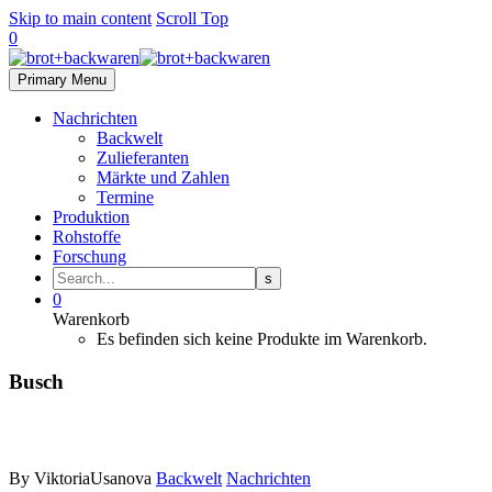
Skip to main content
Scroll Top
0
Primary Menu
Nachrichten
Backwelt
Zulieferanten
Märkte und Zahlen
Termine
Produktion
Rohstoffe
Forschung
0
Warenkorb
Es befinden sich keine Produkte im Warenkorb.
Busch
By ViktoriaUsanova
Backwelt
Nachrichten