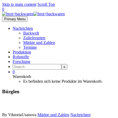
Skip to main content
Scroll Top
0
Primary Menu
Nachrichten
Backwelt
Zulieferanten
Märkte und Zahlen
Termine
Produktion
Rohstoffe
Forschung
0
Warenkorb
Es befinden sich keine Produkte im Warenkorb.
Bürglen
By ViktoriaUsanova
Märkte und Zahlen
Nachrichten