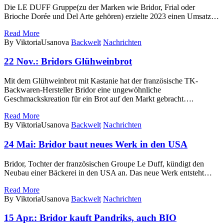
Die LE DUFF Gruppe(zu der Marken wie Bridor, Frial oder
Brioche Dorée und Del Arte gehören) erzielte 2023 einen Umsatz…
Read More
By ViktoriaUsanova
Backwelt
Nachrichten
22 Nov.:
Bridors Glühweinbrot
Mit dem Glühweinbrot mit Kastanie hat der französische TK-
Backwaren-Hersteller Bridor eine ungewöhnliche
Geschmackskreation für ein Brot auf den Markt gebracht….
Read More
By ViktoriaUsanova
Backwelt
Nachrichten
24 Mai:
Bridor baut neues Werk in den USA
Bridor, Tochter der französischen Groupe Le Duff, kündigt den
Neubau einer Bäckerei in den USA an. Das neue Werk entsteht…
Read More
By ViktoriaUsanova
Backwelt
Nachrichten
15 Apr.:
Bridor kauft Pandriks, auch BIO