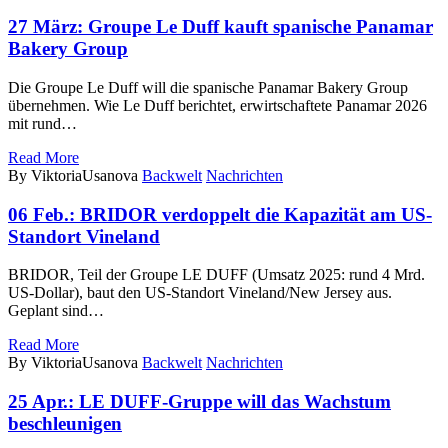
27 März:
Groupe Le Duff kauft spanische Panamar
Bakery Group
Die Groupe Le Duff will die spanische Panamar Bakery Group
übernehmen. Wie Le Duff berichtet, erwirtschaftete Panamar 2026
mit rund…
Read More
By ViktoriaUsanova
Backwelt
Nachrichten
06 Feb.:
BRIDOR verdoppelt die Kapazität am US-
Standort Vineland
BRIDOR, Teil der Groupe LE DUFF (Umsatz 2025: rund 4 Mrd.
US-Dollar), baut den US-Standort Vineland/New Jersey aus.
Geplant sind…
Read More
By ViktoriaUsanova
Backwelt
Nachrichten
25 Apr.:
LE DUFF-Gruppe will das Wachstum
beschleunigen