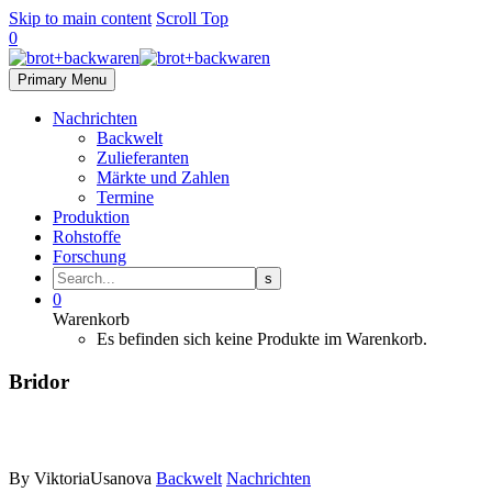
Skip to main content
Scroll Top
0
Primary Menu
Nachrichten
Backwelt
Zulieferanten
Märkte und Zahlen
Termine
Produktion
Rohstoffe
Forschung
0
Warenkorb
Es befinden sich keine Produkte im Warenkorb.
Bridor
By ViktoriaUsanova
Backwelt
Nachrichten