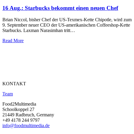
16 Aug.:
Starbucks bekommt einen neuen Chef
Brian Niccol, bisher Chef der US-Texmex-Kette Chipotle, wird zum
9. September neuer CEO der US-amerikanischen Coffeeshop-Kette
Starbucks. Laxman Narasimhan tritt…
Read More
KONTAKT
Team
Food2Multimedia
Schoolkoppel 27
21449 Radbruch, Germany
+49 4178 244 9797
info@foodmultimedia.de