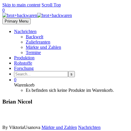
Skip to main content
Scroll Top
0
Primary Menu
Nachrichten
Backwelt
Zulieferanten
Märkte und Zahlen
Termine
Produktion
Rohstoffe
Forschung
0
Warenkorb
Es befinden sich keine Produkte im Warenkorb.
Brian Niccol
By ViktoriaUsanova
Märkte und Zahlen
Nachrichten