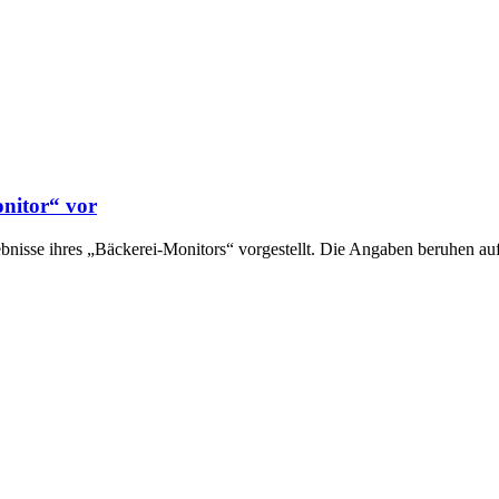
nitor“ vor
nisse ihres „Bäckerei-Monitors“ vorgestellt. Die Angaben beruhen au