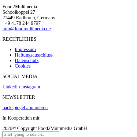
Food2Multimedia
Schoolkoppel 27
21449 Radbruch, Germany
+49 4178 244 9797
info@foodmultimedia.de
RECHTLICHES
Impressum
Haftungsausschluss
Datenschutz
Cookies
SOCIAL MEDIA
Linkedin
Instagram
NEWSLETTER
backspiegel abonnieren
In Kooperation mit
2026© Copyright Food2Multimedia GmbH