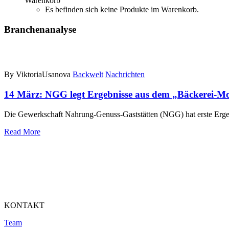
Warenkorb
Es befinden sich keine Produkte im Warenkorb.
Branchenanalyse
By ViktoriaUsanova
Backwelt
Nachrichten
14 März:
NGG legt Ergebnisse aus dem „Bäckerei-Mo
Die Gewerkschaft Nahrung-Genuss-Gaststätten (NGG) hat erste Ergeb
Read More
KONTAKT
Team