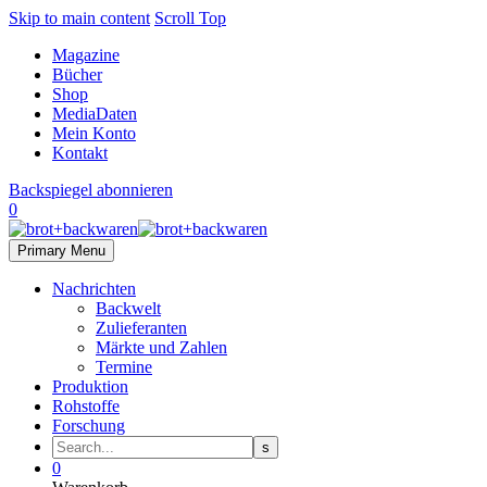
Skip to main content
Scroll Top
Magazine
Bücher
Shop
MediaDaten
Mein Konto
Kontakt
Backspiegel abonnieren
0
Primary Menu
Nachrichten
Backwelt
Zulieferanten
Märkte und Zahlen
Termine
Produktion
Rohstoffe
Forschung
0