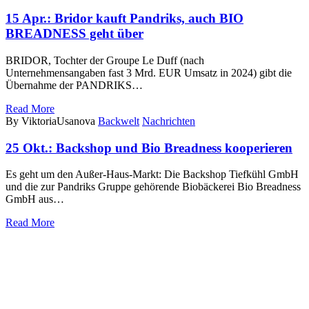
15 Apr.:
Bridor kauft Pandriks, auch BIO
BREADNESS geht über
BRIDOR, Tochter der Groupe Le Duff (nach
Unternehmensangaben fast 3 Mrd. EUR Umsatz in 2024) gibt die
Übernahme der PANDRIKS…
Read More
By ViktoriaUsanova
Backwelt
Nachrichten
25 Okt.:
Backshop und Bio Breadness kooperieren
Es geht um den Außer-Haus-Markt: Die Backshop Tiefkühl GmbH
und die zur Pandriks Gruppe gehörende Biobäckerei Bio Breadness
GmbH aus…
Read More