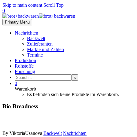
Skip to main content
Scroll Top
0
Primary Menu
Nachrichten
Backwelt
Zulieferanten
Märkte und Zahlen
Termine
Produktion
Rohstoffe
Forschung
0
Warenkorb
Es befinden sich keine Produkte im Warenkorb.
Bio Breadness
By ViktoriaUsanova
Backwelt
Nachrichten