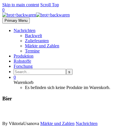
Skip to main content
Scroll Top
0
Primary Menu
Nachrichten
Backwelt
Zulieferanten
Märkte und Zahlen
Termine
Produktion
Rohstoffe
Forschung
0
Warenkorb
Es befinden sich keine Produkte im Warenkorb.
Bier
By ViktoriaUsanova
Märkte und Zahlen
Nachrichten