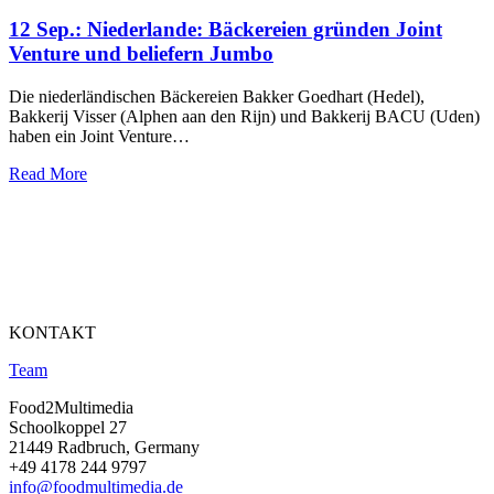
12 Sep.:
Niederlande: Bäckereien gründen Joint
Venture und beliefern Jumbo
Die niederländischen Bäckereien Bakker Goedhart (Hedel),
Bakkerij Visser (Alphen aan den Rijn) und Bakkerij BACU (Uden)
haben ein Joint Venture…
Read More
KONTAKT
Team
Food2Multimedia
Schoolkoppel 27
21449 Radbruch, Germany
+49 4178 244 9797
info@foodmultimedia.de