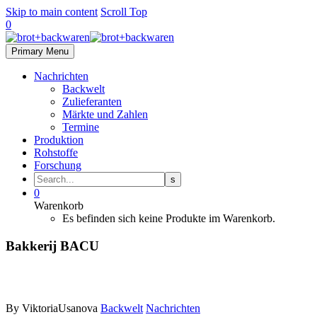
Skip to main content
Scroll Top
0
Primary Menu
Nachrichten
Backwelt
Zulieferanten
Märkte und Zahlen
Termine
Produktion
Rohstoffe
Forschung
0
Warenkorb
Es befinden sich keine Produkte im Warenkorb.
Bakkerij BACU
By ViktoriaUsanova
Backwelt
Nachrichten