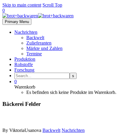
Skip to main content
Scroll Top
0
Primary Menu
Nachrichten
Backwelt
Zulieferanten
Märkte und Zahlen
Termine
Produktion
Rohstoffe
Forschung
0
Warenkorb
Es befinden sich keine Produkte im Warenkorb.
Bäckerei Felder
By ViktoriaUsanova
Backwelt
Nachrichten