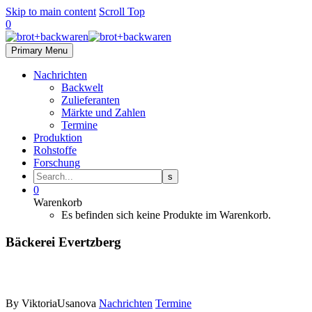
Skip to main content
Scroll Top
0
Primary Menu
Nachrichten
Backwelt
Zulieferanten
Märkte und Zahlen
Termine
Produktion
Rohstoffe
Forschung
0
Warenkorb
Es befinden sich keine Produkte im Warenkorb.
Bäckerei Evertzberg
By ViktoriaUsanova
Nachrichten
Termine