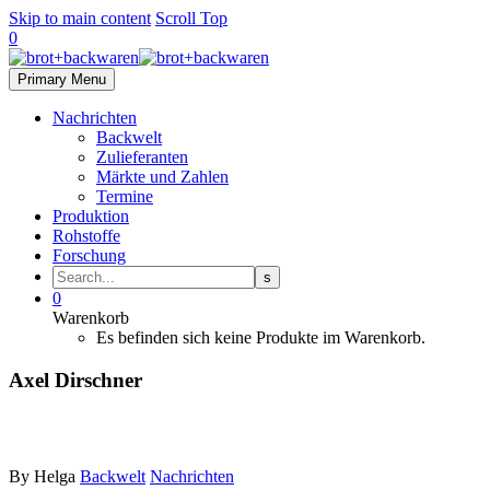
Skip to main content
Scroll Top
0
Primary Menu
Nachrichten
Backwelt
Zulieferanten
Märkte und Zahlen
Termine
Produktion
Rohstoffe
Forschung
0
Warenkorb
Es befinden sich keine Produkte im Warenkorb.
Axel Dirschner
By Helga
Backwelt
Nachrichten