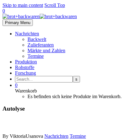
Skip to main content
Scroll Top
0
Primary Menu
Nachrichten
Backwelt
Zulieferanten
Märkte und Zahlen
Termine
Produktion
Rohstoffe
Forschung
0
Warenkorb
Es befinden sich keine Produkte im Warenkorb.
Autolyse
By ViktoriaUsanova
Nachrichten
Termine