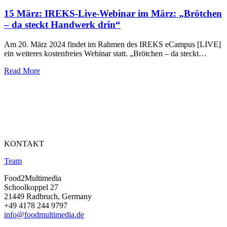
15 März:
IREKS-Live-Webinar im März: „Brötchen
– da steckt Handwerk drin“
Am 20. März 2024 findet im Rahmen des IREKS eCampus [LIVE]
ein weiteres kostenfreies Webinar statt. „Brötchen – da steckt…
Read More
KONTAKT
Team
Food2Multimedia
Schoolkoppel 27
21449 Radbruch, Germany
+49 4178 244 9797
info@foodmultimedia.de