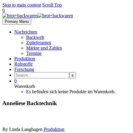
Skip to main content
Scroll Top
0
Primary Menu
Nachrichten
Backwelt
Zulieferanten
Märkte und Zahlen
Termine
Produktion
Rohstoffe
Forschung
0
Warenkorb
Es befinden sich keine Produkte im Warenkorb.
Anneliese Backtechnik
By Linda Langhagen
Produktion