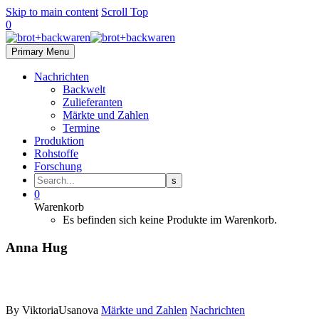
Skip to main content
Scroll Top
0
Primary Menu
Nachrichten
Backwelt
Zulieferanten
Märkte und Zahlen
Termine
Produktion
Rohstoffe
Forschung
0
Warenkorb
Es befinden sich keine Produkte im Warenkorb.
Anna Hug
By ViktoriaUsanova
Märkte und Zahlen
Nachrichten