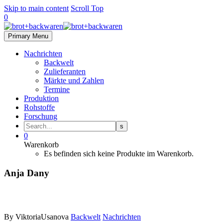
Skip to main content
Scroll Top
0
Primary Menu
Nachrichten
Backwelt
Zulieferanten
Märkte und Zahlen
Termine
Produktion
Rohstoffe
Forschung
0
Warenkorb
Es befinden sich keine Produkte im Warenkorb.
Anja Dany
By ViktoriaUsanova
Backwelt
Nachrichten