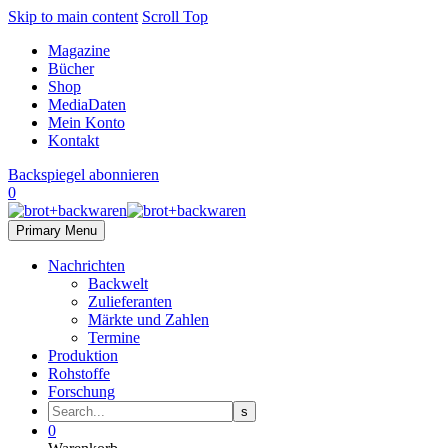
Skip to main content
Scroll Top
Magazine
Bücher
Shop
MediaDaten
Mein Konto
Kontakt
Backspiegel abonnieren
0
Primary Menu
Nachrichten
Backwelt
Zulieferanten
Märkte und Zahlen
Termine
Produktion
Rohstoffe
Forschung
0