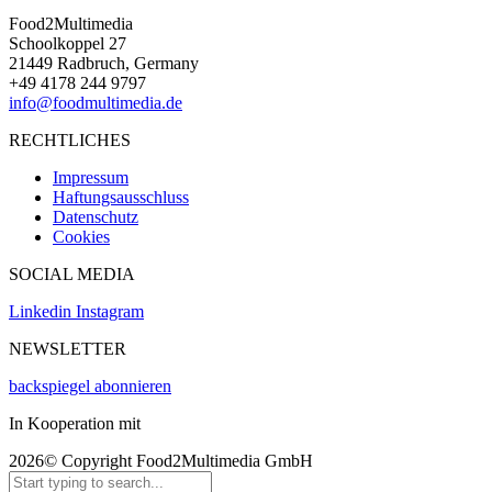
Food2Multimedia
Schoolkoppel 27
21449 Radbruch, Germany
+49 4178 244 9797
info@foodmultimedia.de
RECHTLICHES
Impressum
Haftungsausschluss
Datenschutz
Cookies
SOCIAL MEDIA
Linkedin
Instagram
NEWSLETTER
backspiegel abonnieren
In Kooperation mit
2026© Copyright Food2Multimedia GmbH