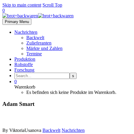
Skip to main content
Scroll Top
0
Primary Menu
Nachrichten
Backwelt
Zulieferanten
Märkte und Zahlen
Termine
Produktion
Rohstoffe
Forschung
0
Warenkorb
Es befinden sich keine Produkte im Warenkorb.
Adam Smart
By ViktoriaUsanova
Backwelt
Nachrichten