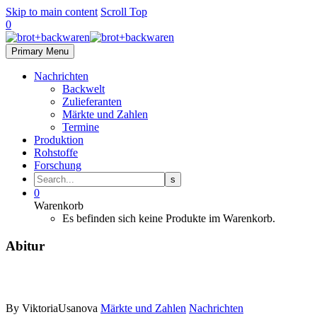
Skip to main content
Scroll Top
0
Primary Menu
Nachrichten
Backwelt
Zulieferanten
Märkte und Zahlen
Termine
Produktion
Rohstoffe
Forschung
0
Warenkorb
Es befinden sich keine Produkte im Warenkorb.
Abitur
By ViktoriaUsanova
Märkte und Zahlen
Nachrichten