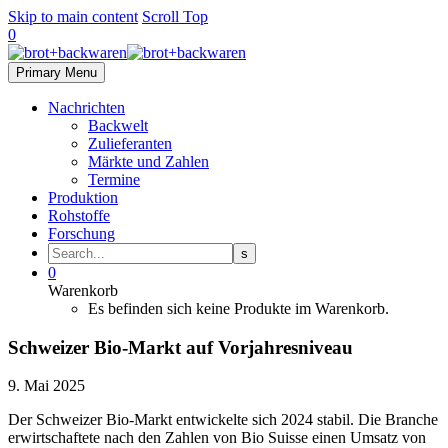
Skip to main content
Scroll Top
0
Primary Menu
Nachrichten
Backwelt
Zulieferanten
Märkte und Zahlen
Termine
Produktion
Rohstoffe
Forschung
0
Warenkorb
Es befinden sich keine Produkte im Warenkorb.
Schweizer Bio-Markt auf Vorjahresniveau
9. Mai 2025
Der Schweizer Bio-Markt entwickelte sich 2024 stabil. Die Branche
erwirtschaftete nach den Zahlen von Bio Suisse einen Umsatz von