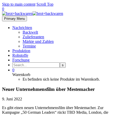
Skip to main content
Scroll Top
0
Primary Menu
Nachrichten
Backwelt
Zulieferanten
Märkte und Zahlen
Termine
Produktion
Rohstoffe
Forschung
0
Warenkorb
Es befinden sich keine Produkte im Warenkorb.
Neuer Unternehmensfilm über Mestemacher
9. Juni 2022
Es gibt einen neuen Unternehmensfilm über Mestemacher. Zur
Kampagne „50 German Leaders“ rückt TBD Media, London, die