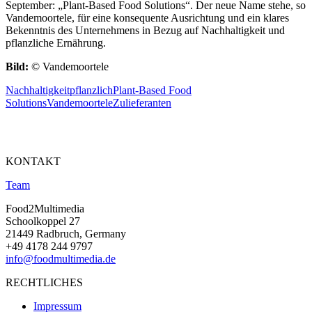
September: „Plant-Based Food Solutions“. Der neue Name stehe, so
Vandemoortele, für eine konsequente Ausrichtung und ein klares
Bekenntnis des Unternehmens in Bezug auf Nachhaltigkeit und
pflanzliche Ernährung.
Bild:
© Vandemoortele
Nachhaltigkeit
pflanzlich
Plant-Based Food
Solutions
Vandemoortele
Zulieferanten
KONTAKT
Team
Food2Multimedia
Schoolkoppel 27
21449 Radbruch, Germany
+49 4178 244 9797
info@foodmultimedia.de
RECHTLICHES
Impressum