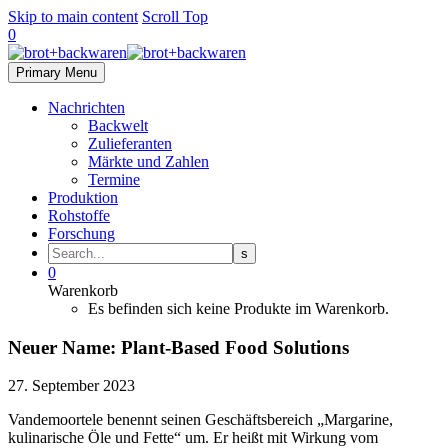
Skip to main content
Scroll Top
0
Primary Menu
Nachrichten
Backwelt
Zulieferanten
Märkte und Zahlen
Termine
Produktion
Rohstoffe
Forschung
0
Warenkorb
Es befinden sich keine Produkte im Warenkorb.
Neuer Name: Plant-Based Food Solutions
27. September 2023
Vandemoortele benennt seinen Geschäftsbereich „Margarine,
kulinarische Öle und Fette“ um. Er heißt mit Wirkung vom