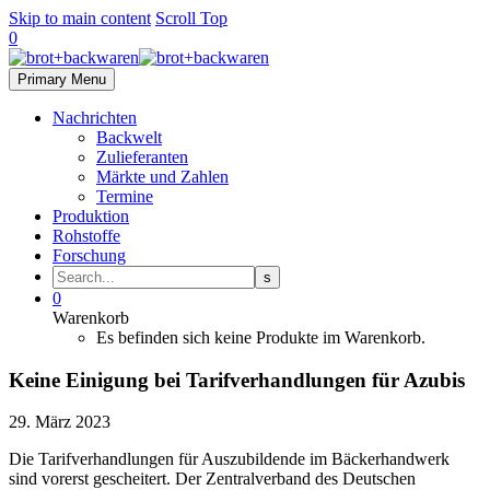
Skip to main content
Scroll Top
0
Primary Menu
Nachrichten
Backwelt
Zulieferanten
Märkte und Zahlen
Termine
Produktion
Rohstoffe
Forschung
0
Warenkorb
Es befinden sich keine Produkte im Warenkorb.
Keine Einigung bei Tarifverhandlungen für Azubis
29. März 2023
Die Tarifverhandlungen für Auszubildende im Bäckerhandwerk
sind vorerst gescheitert. Der Zentralverband des Deutschen