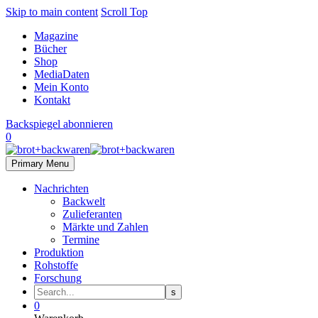
Skip to main content
Scroll Top
Magazine
Bücher
Shop
MediaDaten
Mein Konto
Kontakt
Backspiegel abonnieren
0
Primary Menu
Nachrichten
Backwelt
Zulieferanten
Märkte und Zahlen
Termine
Produktion
Rohstoffe
Forschung
0