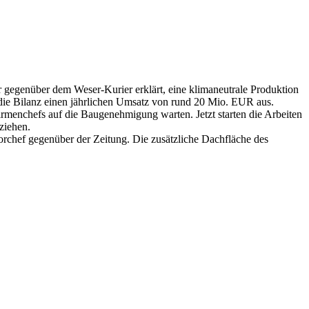
gegenüber dem Weser-Kurier erklärt, eine klimaneutrale Produktion
die Bilanz einen jährlichen Umsatz von rund 20 Mio. EUR aus.
menchefs auf die Baugenehmigung warten. Jetzt starten die Arbeiten
ziehen.
iorchef gegenüber der Zeitung. Die zusätzliche Dachfläche des