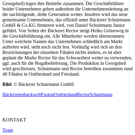
Georgsheil) legen ihre Betriebe zusammen. Die Geschäftsführer
beider Unternehmen geben außerdem die Unternehmensleitung an
die nachfolgende, dritte Generation weiter. Insofern wird das neue
gemeinsame Unternehmen, das offiziell unter Bäckerei Schuirmann
GmbH & Co.KG firmieren wird, von Daniel Schuirmann Junior
geführt. Von Seiten der Bäckerei Rector steigt Heiko Gröneweg in
die Geschäftsführung ein. Alle Mitarbeiter werden übernommen.
Unter welchem Namen das Unternehmen schließlich am Markt
auftreten wird, steht noch nicht fest. Vorläufig wird sich an den
Bezeichnungen der einzelnen Filialen nichts ändern, es ist aber
geplant die Marke Rector für das Schwarzbrot weiter zu verwenden,
ggf. auch für die Regalbelieferung. Die Produktion in Georgsheil
wird geschlossen. Schuirmann und Rector betreiben zusammen rund
40 Filialen in Ostfriesland und Friesland.
Bild:
© Bäckerei Schuirmann GmbH
Bäckereien
backwelt
Fusion
Ostfriesland
Rector
Schuirmann
KONTAKT
Team