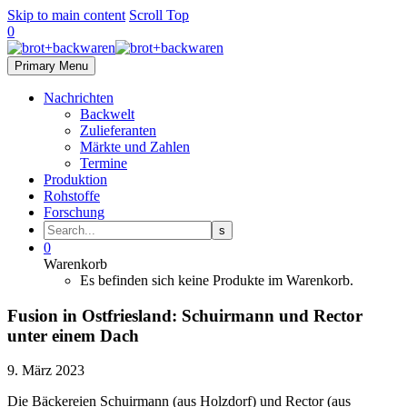
Skip to main content
Scroll Top
0
Primary Menu
Nachrichten
Backwelt
Zulieferanten
Märkte und Zahlen
Termine
Produktion
Rohstoffe
Forschung
0
Warenkorb
Es befinden sich keine Produkte im Warenkorb.
Fusion in Ostfriesland: Schuirmann und Rector
unter einem Dach
9. März 2023
Die Bäckereien Schuirmann (aus Holzdorf) und Rector (aus