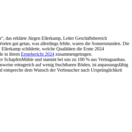
, das erklärte Jürgen Ellerkamp, Leiter Geschäftsbereich
rten gut getan, was allerdings fehlte, waren die Sonnenstunden. Die
. Ellerkamp schilderte, welche Qualitäten die Ernte 2024
le in ihrem
Erntebericht 2024
zusammengetragen.
er SchapfenMühle und stammt bei uns zu 100 % aus Vertragsanbau.
hsweise ertragreich auf wenig fruchtbaren Böden, ist anpassungsfähig
und entspreche dem Wunsch der Verbraucher nach Ursprünglichkeit