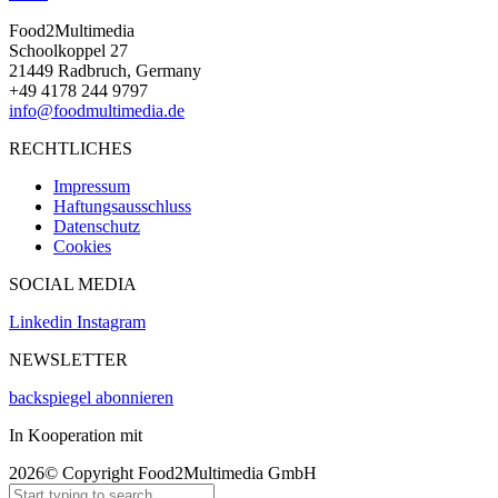
Food2Multimedia
Schoolkoppel 27
21449 Radbruch, Germany
+49 4178 244 9797
info@foodmultimedia.de
RECHTLICHES
Impressum
Haftungsausschluss
Datenschutz
Cookies
SOCIAL MEDIA
Linkedin
Instagram
NEWSLETTER
backspiegel abonnieren
In Kooperation mit
2026© Copyright Food2Multimedia GmbH