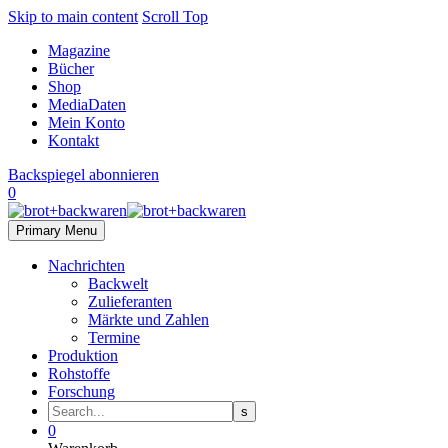
Skip to main content
Scroll Top
Magazine
Bücher
Shop
MediaDaten
Mein Konto
Kontakt
Backspiegel abonnieren
0
Primary Menu
Nachrichten
Backwelt
Zulieferanten
Märkte und Zahlen
Termine
Produktion
Rohstoffe
Forschung
0