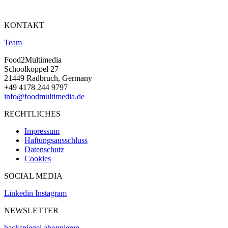
KONTAKT
Team
Food2Multimedia
Schoolkoppel 27
21449 Radbruch, Germany
+49 4178 244 9797
info@foodmultimedia.de
RECHTLICHES
Impressum
Haftungsausschluss
Datenschutz
Cookies
SOCIAL MEDIA
Linkedin
Instagram
NEWSLETTER
backspiegel abonnieren