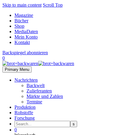
Skip to main content
Scroll Top
Magazine
Bücher
Shop
MediaDaten
Mein Konto
Kontakt
Backspiegel abonnieren
0
Primary Menu
Nachrichten
Backwelt
Zulieferanten
Märkte und Zahlen
Termine
Produktion
Rohstoffe
Forschung
0