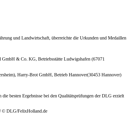
ährung und Landwirtschaft, überreichte die Urkunden und Medaillen
el GmbH & Co. KG, Betriebsstätte Ludwigshafen (67071
ersheim), Harry-Brot GmbH, Betrieb Hannover(30453 Hannover)
 die besten Ergebnisse bei den Qualitätsprüfungen der DLG erzielt
3
© DLG/FelixHolland.de