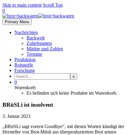
Skip to main content
Scroll Top
0
Primary Menu
Nachrichten
Backwelt
Zulieferanten
Märkte und Zahlen
Termine
Produktion
Rohstoffe
Forschung
0
Warenkorb
Es befinden sich keine Produkte im Warenkorb.
BRüSLi ist insolvent
3. Januar 2023
„BRüSLi sagt vorerst Goodbye“, mit diesen Worten kündigt der
Hersteller von Brot-Müsli aus überproduziertem Brot seinen