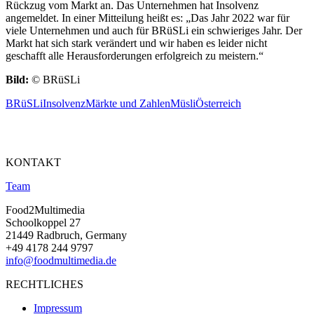
Rückzug vom Markt an. Das Unternehmen hat Insolvenz
angemeldet. In einer Mitteilung heißt es: „Das Jahr 2022 war für
viele Unternehmen und auch für BRüSLi ein schwieriges Jahr. Der
Markt hat sich stark verändert und wir haben es leider nicht
geschafft alle Herausforderungen erfolgreich zu meistern.“
Bild:
© BRüSLi
BRüSLi
Insolvenz
Märkte und Zahlen
Müsli
Österreich
KONTAKT
Team
Food2Multimedia
Schoolkoppel 27
21449 Radbruch, Germany
+49 4178 244 9797
info@foodmultimedia.de
RECHTLICHES
Impressum