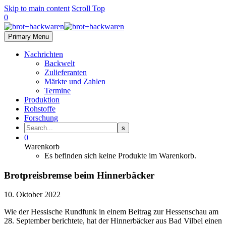
Skip to main content
Scroll Top
0
Primary Menu
Nachrichten
Backwelt
Zulieferanten
Märkte und Zahlen
Termine
Produktion
Rohstoffe
Forschung
0
Warenkorb
Es befinden sich keine Produkte im Warenkorb.
Brotpreisbremse beim Hinnerbäcker
10. Oktober 2022
Wie der Hessische Rundfunk in einem Beitrag zur Hessenschau am
28. September berichtete, hat der Hinnerbäcker aus Bad Vilbel einen