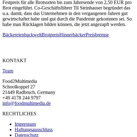
Festpreis für alle Brotsorten bis zum Jahresende von 2,50 EUR pro
Brot eingeführt. Co-Geschäftsführer Til Steinhauser begründet das
u.a. damit, dass das Unternehmen in den vergangenen Jahren gut
gewirtschaftet habe und gut durch die Pandemie gekommen sei. So
habe man Rücklagen bilden können, die jetzt angezapft werden.
Bäckereien
backwelt
Brotpreis
Hinnerbäcker
Preisbremse
KONTAKT
Team
Food2Multimedia
Schoolkoppel 27
21449 Radbruch, Germany
+49 4178 244 9797
info@foodmultimedia.de
RECHTLICHES
Impressum
Haftungsausschluss
Datenschutz