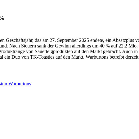
 %
enen Geschäftsjahr, das am 27. September 2025 endete, ein Absatzplus 
fund. Nach Steuern sank der Gewinn allerdings um 40 % auf 22,2 Mio. 
e Produktrange von Sauerteigprodukten auf den Markt gebracht. Auch i
 ein Duo von TK-Toasties auf den Markt. Warburtons betreibt derzeit 
stum
Warburtons