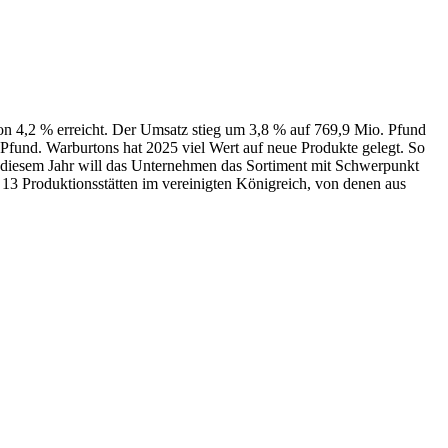
von 4,2 % erreicht. Der Umsatz stieg um 3,8 % auf 769,9 Mio. Pfund
Pfund. Warburtons hat 2025 viel Wert auf neue Produkte gelegt. So
n diesem Jahr will das Unternehmen das Sortiment mit Schwerpunkt
13 Produktionsstätten im vereinigten Königreich, von denen aus