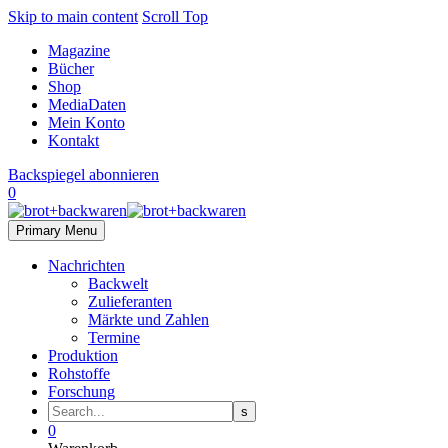
Skip to main content
Scroll Top
Magazine
Bücher
Shop
MediaDaten
Mein Konto
Kontakt
Backspiegel abonnieren
0
Primary Menu
Nachrichten
Backwelt
Zulieferanten
Märkte und Zahlen
Termine
Produktion
Rohstoffe
Forschung
0