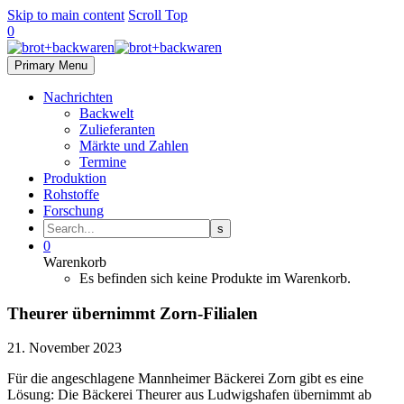
Skip to main content
Scroll Top
0
Primary Menu
Nachrichten
Backwelt
Zulieferanten
Märkte und Zahlen
Termine
Produktion
Rohstoffe
Forschung
0
Warenkorb
Es befinden sich keine Produkte im Warenkorb.
Theurer übernimmt Zorn-Filialen
21. November 2023
Für die angeschlagene Mannheimer Bäckerei Zorn gibt es eine
Lösung: Die Bäckerei Theurer aus Ludwigshafen übernimmt ab