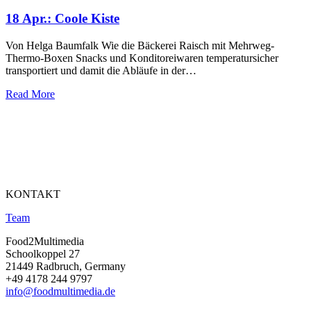
18 Apr.:
Coole Kiste
Von Helga Baumfalk Wie die Bäckerei Raisch mit Mehrweg-
Thermo-Boxen Snacks und Konditoreiwaren temperatursicher
transportiert und damit die Abläufe in der…
Read More
KONTAKT
Team
Food2Multimedia
Schoolkoppel 27
21449 Radbruch, Germany
+49 4178 244 9797
info@foodmultimedia.de