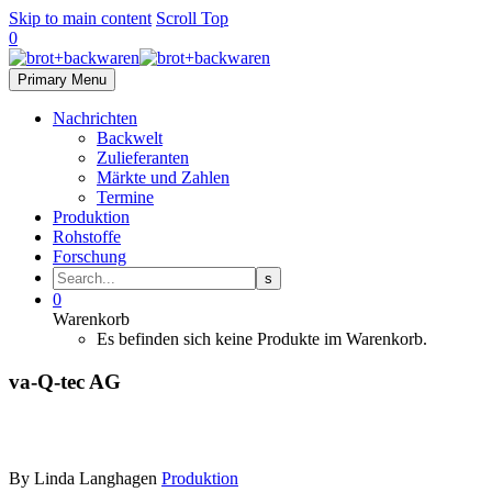
Skip to main content
Scroll Top
0
Primary Menu
Nachrichten
Backwelt
Zulieferanten
Märkte und Zahlen
Termine
Produktion
Rohstoffe
Forschung
0
Warenkorb
Es befinden sich keine Produkte im Warenkorb.
va-Q-tec AG
By Linda Langhagen
Produktion