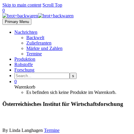
Skip to main content
Scroll Top
0
Primary Menu
Nachrichten
Backwelt
Zulieferanten
Märkte und Zahlen
Termine
Produktion
Rohstoffe
Forschung
0
Warenkorb
Es befinden sich keine Produkte im Warenkorb.
Österreichisches Institut für Wirtschaftsforschung
By Linda Langhagen
Termine