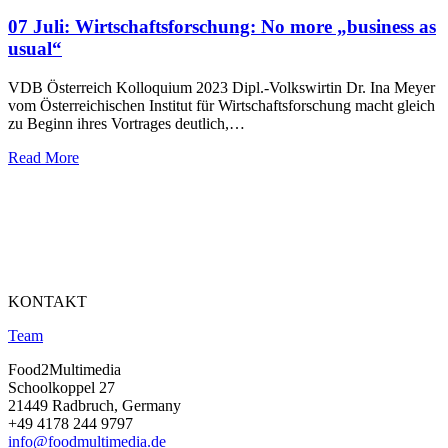
07 Juli:
Wirtschaftsforschung: No more „business as
usual“
VDB Österreich Kolloquium 2023 Dipl.-Volkswirtin Dr. Ina Meyer
vom Österreichischen Institut für Wirtschaftsforschung macht gleich
zu Beginn ihres Vortrages deutlich,…
Read More
KONTAKT
Team
Food2Multimedia
Schoolkoppel 27
21449 Radbruch, Germany
+49 4178 244 9797
info@foodmultimedia.de