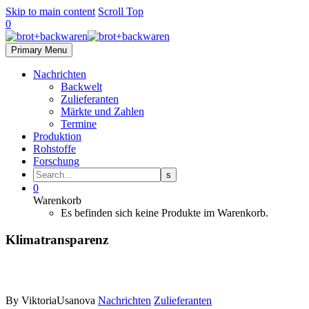
Skip to main content
Scroll Top
0
Primary Menu
Nachrichten
Backwelt
Zulieferanten
Märkte und Zahlen
Termine
Produktion
Rohstoffe
Forschung
0
Warenkorb
Es befinden sich keine Produkte im Warenkorb.
Klimatransparenz
By ViktoriaUsanova
Nachrichten
Zulieferanten