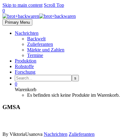
Skip to main content
Scroll Top
0
Primary Menu
Nachrichten
Backwelt
Zulieferanten
Märkte und Zahlen
Termine
Produktion
Rohstoffe
Forschung
0
Warenkorb
Es befinden sich keine Produkte im Warenkorb.
GMSA
By ViktoriaUsanova
Nachrichten
Zulieferanten